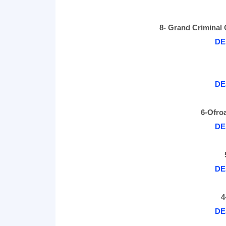
8- Grand Criminal Onl
DE
DE
6-
Ofroa
DE
DE
4
DE