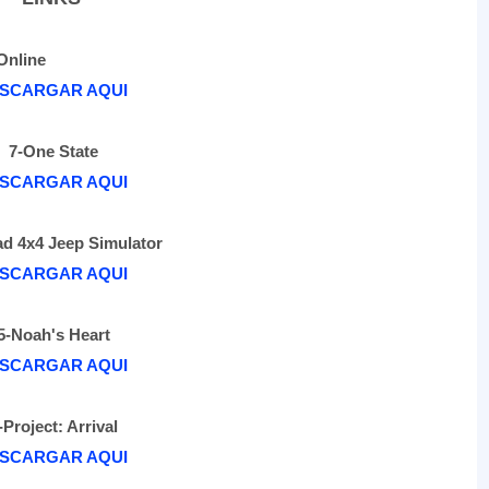
ine
SCARGAR AQUI
7-
One State
SCARGAR AQUI
d 4x4 Jeep Simulator
SCARGAR AQUI
5-
Noah's Heart
SCARGAR AQUI
-
Project: Arrival
SCARGAR AQUI