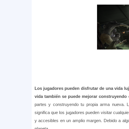
Los jugadores pueden disfrutar de una vida lu
vida también se puede mejorar construyendo
partes y construyendo tu propia arma nueva. La
significa que los jugadores pueden visitar cualqui
y accesibles en un amplio margen. Debido a alg
planeta.