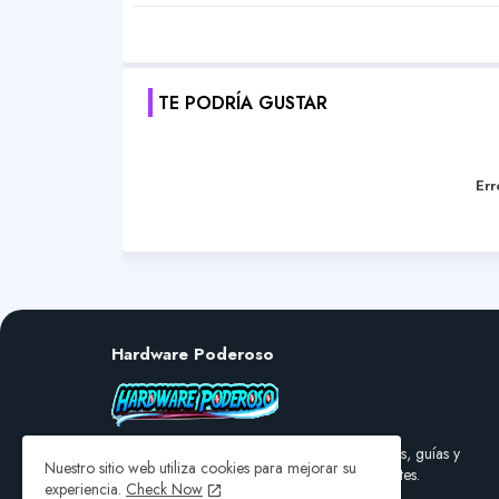
TE PODRÍA GUSTAR
Err
Hardware Poderoso
En Hardware Poderoso te ofrecemos reseñas, guías y
Nuestro sitio web utiliza cookies para mejorar su
recomendaciones de los mejores componentes.
experiencia.
Check Now