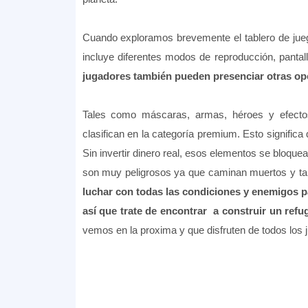
Cuando exploramos brevemente el tablero de jueg
incluye diferentes modos de reproducción, pantall
jugadores también pueden presenciar otras opc
Tales como máscaras, armas, héroes y efectos
clasifican en la categoría premium. Esto significa
Sin invertir dinero real, esos elementos se bloq
son muy peligrosos ya que caminan muertos y ta
luchar con todas las condiciones y enemigos pa
así que trate de encontrar a construir un refu
vemos en la proxima y que disfruten de todos los 