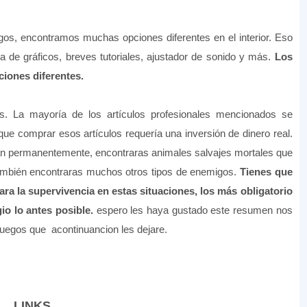
os, encontramos muchas opciones diferentes en el interior. Eso
a de gráficos, breves tutoriales, ajustador de sonido y más.
Los
iones diferentes.
. La mayoría de los artículos profesionales mencionados se
 que comprar esos artículos requería una inversión de dinero real.
uean permanentemente, encontraras animales salvajes mortales que
mbién encontraras muchos otros tipos de enemigos.
Tienes que
ra la supervivencia en estas situaciones, los más obligatorio
gio lo antes posible.
espero les haya gustado este resumen nos
juegos que acontinuancion les dejare.
LINKS