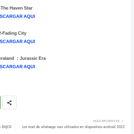
-The Haven Star
SCARGAR AQUI
2-
Fading City
SCARGAR AQUI
eraland
：
Jurassic Era
SCARGAR AQUI
MÁS RECIENTES
e BAJOS
Los mod de whatsapp mas utilizados en dispositivos android 2022