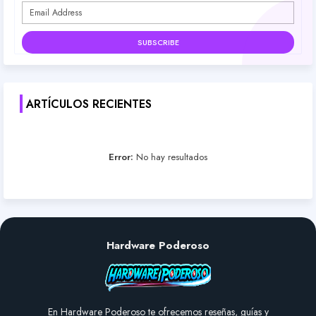
ARTÍCULOS RECIENTES
Error:
No hay resultados
Hardware Poderoso
En Hardware Poderoso te ofrecemos reseñas, guías y