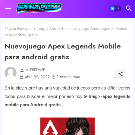
Página Principal
juegos Android
Nuevojuego-Apex Legends Mobile
para android gratis
Nuevojuego-Apex Legends Mobile
para android gratis
ALFREDAPP
person
share
abril 09, 2022
2 minute read
En la play store hay una variedad de juegos pero es difícil verlos
todos para buscar el mejor por eso hoy te traigo -
apex legends
mobile para Android gratis.