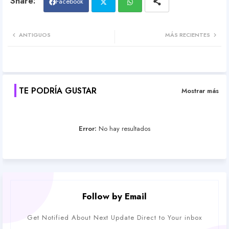
Facebook
Twit
Wh
ANTIGUOS
MÁS RECIENTES
ter
atsa
pp
TE PODRÍA GUSTAR
Mostrar más
Error:
No hay resultados
Follow by Email
Get Notified About Next Update Direct to Your inbox