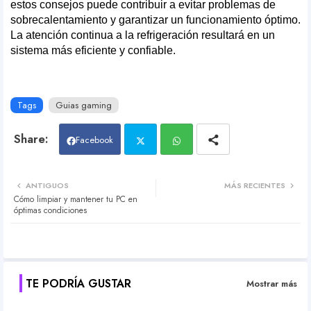
estos consejos puede contribuir a evitar problemas de
sobrecalentamiento y garantizar un funcionamiento óptimo.
La atención continua a la refrigeración resultará en un
sistema más eficiente y confiable.
Tags
Guias gaming
Facebook
Twit
Wh
ANTIGUOS
MÁS RECIENTES
Cómo limpiar y mantener tu PC en
ter
atsa
óptimas condiciones
pp
TE PODRÍA GUSTAR
Mostrar más