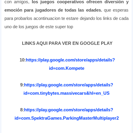
con amigos,
los juegos cooperativos ofrecen diversión y
emoción para jugadores de todas las edades.
que esperas
para probarlos acontinuacion te estare dejando los links de cada
uno de los juegos de este super top
LINKS AQUI PARA VER EN GOOGLE PLAY
10:
https://play.google.com/store/apps/details?
id=com.Kompete
9:
https://play.google.com/store/apps/details?
id=com.tinybytes.massivecars&hl=en_US
8:
https://play.google.com/store/apps/details?
id=com.SpektraGames.ParkingMasterMultiplayer2