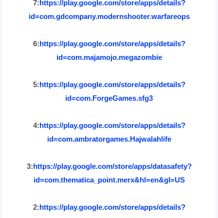
7:
https://play.google.com/store/apps/details?
id=com.gdcompany.modernshooter.warfareops
6:
https://play.google.com/store/apps/details?
id=com.majamojo.megazombie
5:
https://play.google.com/store/apps/details?
id=com.ForgeGames.sfg3
4:
https://play.google.com/store/apps/details?
id=com.ambratorgames.Hajwalahlife
3:
https://play.google.com/store/apps/datasafety?
id=com.thematica_point.merx&hl=en&gl=US
2:
https://play.google.com/store/apps/details?